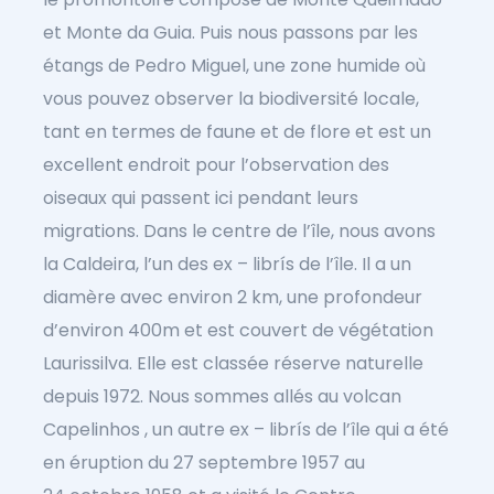
et Monte da Guia. Puis nous passons par les
étangs de Pedro Miguel, une zone humide où
vous pouvez observer la biodiversité locale,
tant en termes de faune et de flore et est un
excellent endroit pour l’observation des
oiseaux qui passent ici pendant leurs
migrations. Dans le centre de l’île, nous avons
la Caldeira, l’un des ex – librís de l’île. Il a un
diamère avec environ 2 km, une profondeur
d’environ 400m et est couvert de végétation
Laurissilva. Elle est classée réserve naturelle
depuis 1972. Nous sommes allés au volcan
Capelinhos , un autre ex – librís de l’île qui a été
en éruption du 27 septembre 1957 au