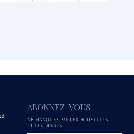
ABONNEZ-VOUS
ité
NE MANQUEZ PAS LES NOUVELLES
ET LES OFFRES