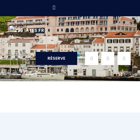
S
FR
RÉSERVE