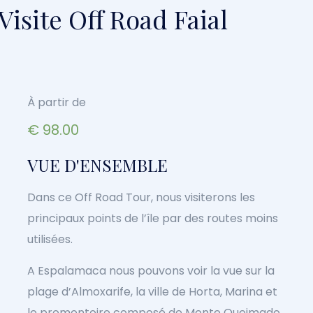
isite Off Road Faial
À partir de
€
98.00
VUE D'ENSEMBLE
Dans ce Off Road Tour, nous visiterons les
principaux points de l’île par des routes moins
utilisées.
A Espalamaca nous pouvons voir la vue sur la
plage d’Almoxarife, la ville de Horta, Marina et
le promontoire composé de Monte Queimado