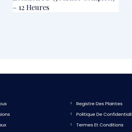
– 12 Heures
ous
Registre Des Plaintes
sions
Politique De Confidential
aux
Termes Et Conditions