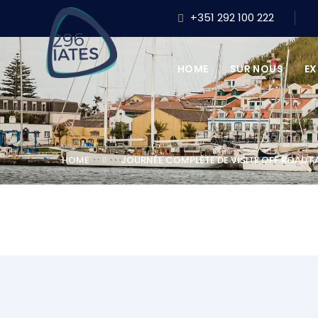
+351 292 100 222
HOME
SUR NOUS
E
HOME
JOURNÉE COMPLÈTE DE VISITE OFF ROAD F