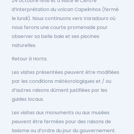
24 octobre 1958 et a visité le Centre
d’interprétation du volcan Capelinhos (fermé
le lundi). Nous continuons vers Varadouro où
nous ferons une courte promenade pour
observer sa belle baie et ses piscines
naturelles.
Retour à Horta.
Les visites présentées peuvent être modifiées
par les conditions météorologiques et / ou
d’autres raisons dûment justifiées par les
guides locaux.
Les visites aux monuments ou aux musées
peuvent être fermées pour des raisons de
laxisme ou d’ordre du jour du gouvernement.