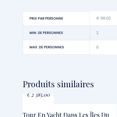
€
98.00
PRIX PAR PERSONNE
MIN. DE PERSONNES
2
MAX. DE PERSONNES
6
Produits similaires
À PARTIR DE
€
2 385.00
Tour En Yacht Dans Les Îles Du