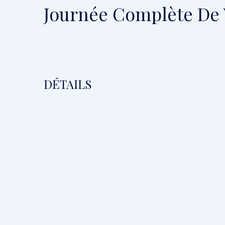
Journée Complète De V
DÉTAILS