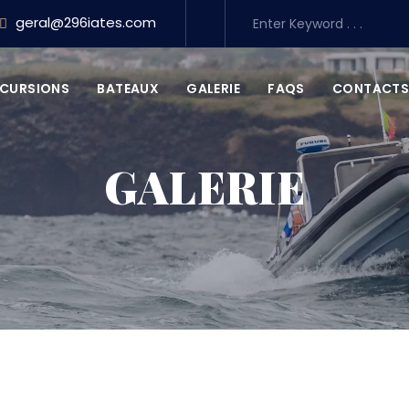
geral@296iates.com
XCURSIONS
BATEAUX
GALERIE
FAQS
CONTACT
GALERIE