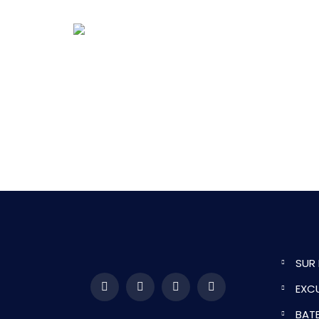
SUR
EXC
BAT