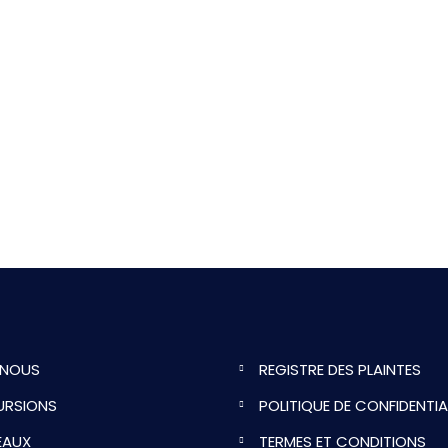
 NOUS
REGISTRE DES PLAINTES
URSIONS
POLITIQUE DE CONFIDENTIA
EAUX
TERMES ET CONDITIONS