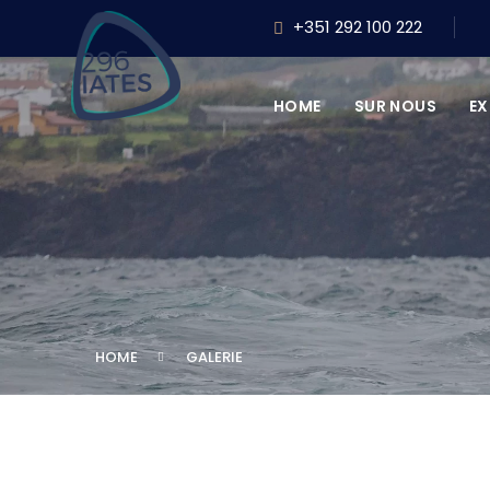
+351 292 100 222
HOME
SUR NOUS
E
HOME
GALERIE