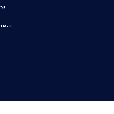
RIE
S
TACTS