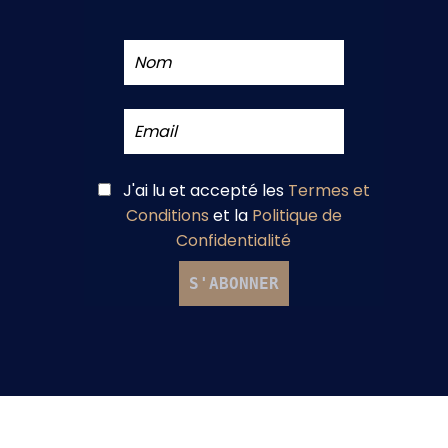
J'ai lu et accepté
les
Termes et
Conditions
et
la
Politique de
Confidentialité