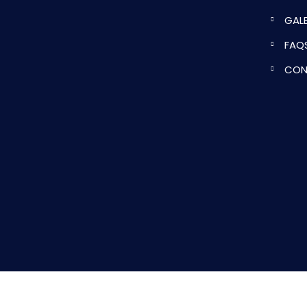
GALE
FAQ
CON