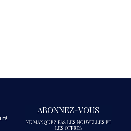
ABONNEZ-VOUS
LITÉ
NE MANQUEZ PAS LES NOUVELLES ET
LES OFFRES