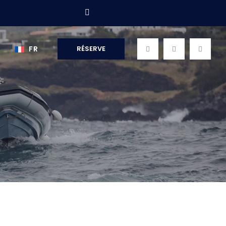
S
FR
RÉSERVE