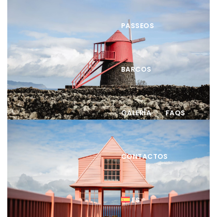
PASSEOS
BARCOS
GALERÍA
FAQS
CONTACTOS
ES