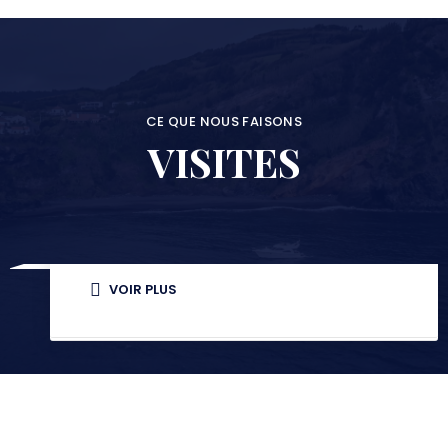
CE QUE NOUS FAISONS
VISITES
Journée Complète de Visite
Off Road Faial
VOIR PLUS