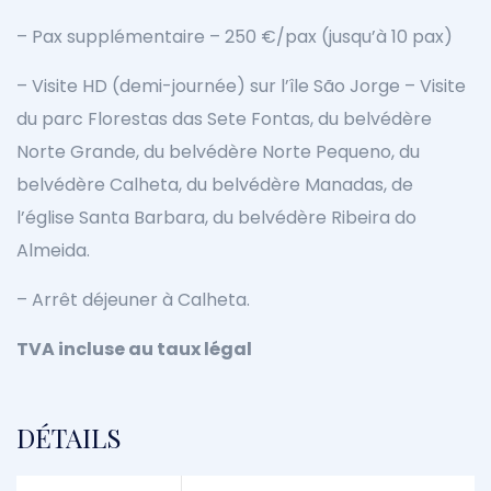
– Pax supplémentaire – 250 €/pax (jusqu’à 10 pax)
– Visite HD (demi-journée) sur l’île São Jorge – Visite
du parc Florestas das Sete Fontas, du belvédère
Norte Grande, du belvédère Norte Pequeno, du
belvédère Calheta, du belvédère Manadas, de
l’église Santa Barbara, du belvédère Ribeira do
Almeida.
– Arrêt déjeuner à Calheta.
TVA incluse au taux légal
DÉTAILS